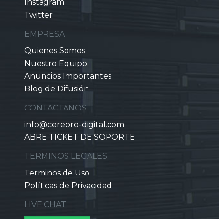
Instagram
Twitter
EMPRESA
Quienes Somos
Nuestro Equipo
Anuncios Importantes
Blog de Difusión
CONTACTANOS
info@cerebro-digital.com
ABRE TICKET DE SOPORTE
TERMINOS LEGALES
Terminos de Uso
Políticas de Privacidad
LIVE CHAT