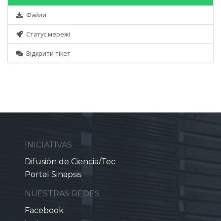
Файли
Статус мережі
Відкрити тікет
INICIATIVAS
Difusión de Ciencia/Tec
Portal Sinapsis
NUESTRAS REDES
Facebook