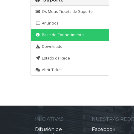
Os Meus Tickets de Suporte
Anúncios
Base de Conhecimento
Downloads
Estado da Rede
Abrir Ticket
INICIATIVAS
NUESTRAS RED
Difusión de
Facebook