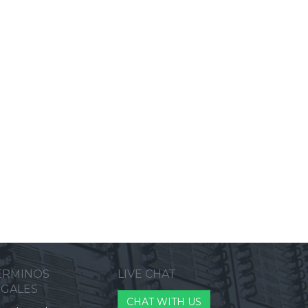
ERMINOS
LIVE CHAT
EGALES
CHAT WITH US