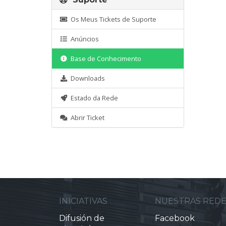
Os Meus Tickets de Suporte
Anúncios
Base de Conhecimento
Downloads
Estado da Rede
Abrir Ticket
INICIATIVAS
NUESTRAS RED
Difusión de
Facebook