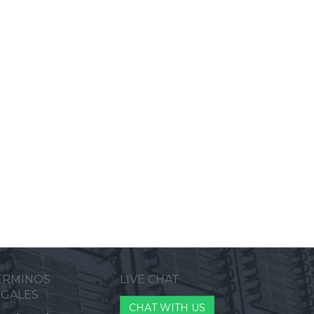
ERMINOS
LIVE CHAT
EGALES
CHAT WITH US