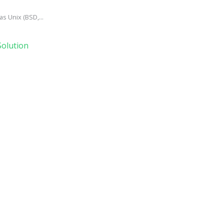
s Unix (BSD,...
olution