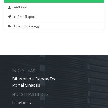
Letöltések
Hálózat állapota
Új Támogatási Jegy
INICIATIVAS
Difusión de Ciencia/Tec
Portal Sinapsis
NUESTRAS REDES
Facebook