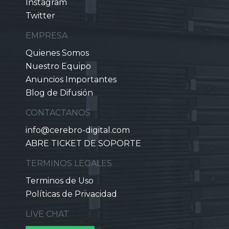
Instagram
Twitter
EMPRESA
Quienes Somos
Nuestro Equipo
Anuncios Importantes
Blog de Difusión
CONTACTANOS
info@cerebro-digital.com
ABRE TICKET DE SOPORTE
TERMINOS LEGALES
Terminos de Uso
Políticas de Privacidad
LIVE CHAT