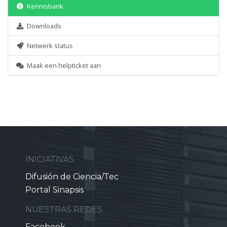
Kennisbank
Downloads
Netwerk status
Maak een helpticket aan
INICIATIVAS
Difusión de Ciencia/Tec
Portal Sinapsis
NUESTRAS REDES
Facebook