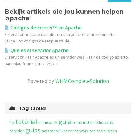
Bekijk artikels die jou kunnen helpen
'apache'
Códigos de Error 5** en Apache
El servidor no pudo cumplir con una petición aparentemente
válida. Los códigos de respuesta de...
Qué es el servidor Apache
El servidor HTTP Apache es un servidor web HTTP de código abierto,
para plataformas Unix (BSD,...
Powered by
WHMCompleteSolution
Tag Cloud
tutorial
guia
ftp
teamspeak
como instalar
shoutcast
guias
servidor
accesar VPS
social network
red social
open