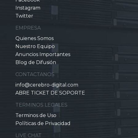
Instagram
Twitter
EMPRESA
Quienes Somos
Nuestro Equipo
Anuncios Importantes
Blog de Difusión
CONTACTANOS
info@cerebro-digital.com
ABRE TICKET DE SOPORTE
TERMINOS LEGALES
Terminos de Uso
Políticas de Privacidad
LIVE CHAT