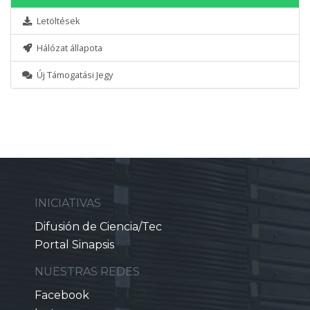
Letöltések
Hálózat állapota
Új Támogatási Jegy
INICIATIVAS
Difusión de Ciencia/Tec
Portal Sinapsis
NUESTRAS REDES
Facebook