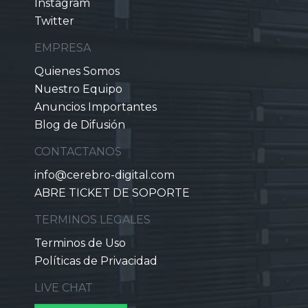
Instagram
Twitter
EMPRESA
Quienes Somos
Nuestro Equipo
Anuncios Importantes
Blog de Difusión
CONTACTANOS
info@cerebro-digital.com
ABRE TICKET DE SOPORTE
TERMINOS LEGALES
Terminos de Uso
Políticas de Privacidad
LIVE CHAT