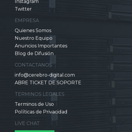
Instagram
Twitter
EMPRESA
Quienes Somos
Nuestro Equipo
Anuncios Importantes
Blog de Difusión
CONTACTANOS
info@cerebro-digital.com
ABRE TICKET DE SOPORTE
TERMINOS LEGALES
Terminos de Uso
Políticas de Privacidad
LIVE CHAT