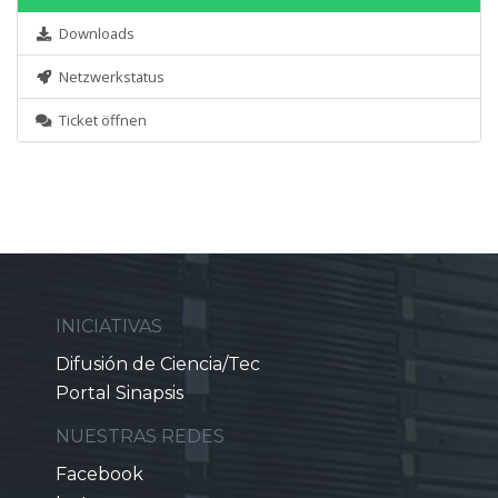
Downloads
Netzwerkstatus
Ticket öffnen
INICIATIVAS
Difusión de Ciencia/Tec
Portal Sinapsis
NUESTRAS REDES
Facebook