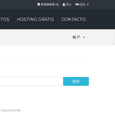
查看購物車 (
0
)
登入
語言
TOS
HOSTING GRATIS
CONTACTO
帳戶
respuesta de...