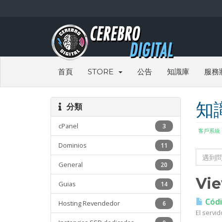
首頁
STORE
公告
知識庫
服務
知
分類
cPanel
3
客戶系統
Dominios
11
General
20
Vie
Guias
14
Códi
Hosting Revendedor
6
El servi