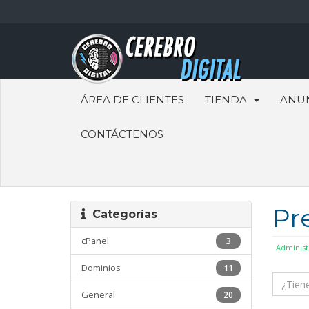
ÁREA DE CLIENTES
TIENDA
ANU
CONTÁCTENOS
Pr
Categorías
cPanel
3
Administ
Dominios
11
General
20