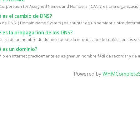
 Corporation for Assigned Names and Numbers (ICANN) es una organización s
 es el cambio de DNS?
o de DNS ( Domain Name System ) es apuntar de un servidor a otro determin
 es la propagación de los DNS?
istro de un nombre de dominio posee la información de cuáles son los ser
 es un dominio?
io en internet practicamente es asignar un nombre fácil de recordar y de esc
Powered by
WHMCompleteS