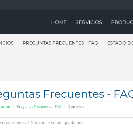
HOME
SERVICIOS
PRODUC
NCIOS
PREGUNTAS FRECUENTES - FAQ
ESTADO DE
eguntas Frecuentes - FA
ración
Preguntas Frecuentes - FAQ
Dominios