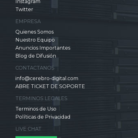
Instagram
Twitter
EMPRESA
Quienes Somos
Nuestro Equipo
Anuncios Importantes
Blog de Difusión
CONTACTANOS
info@cerebro-digital.com
ABRE TICKET DE SOPORTE
TERMINOS LEGALES
Terminos de Uso
Políticas de Privacidad
LIVE CHAT