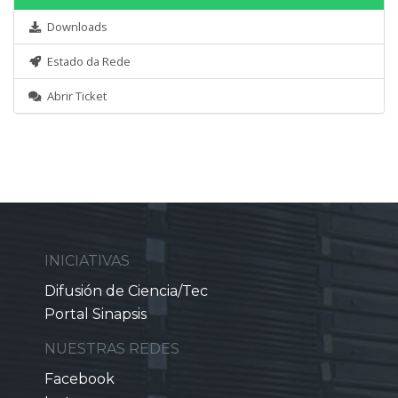
Downloads
Estado da Rede
Abrir Ticket
INICIATIVAS
Difusión de Ciencia/Tec
Portal Sinapsis
NUESTRAS REDES
Facebook