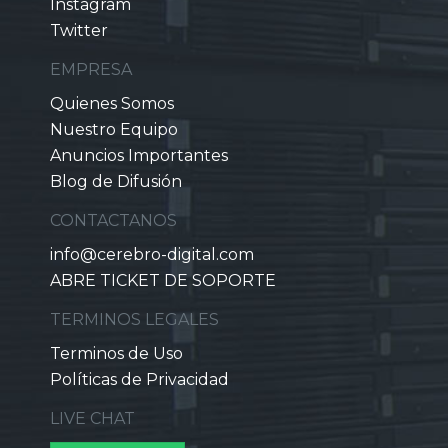
Instagram
Twitter
EMPRESA
Quienes Somos
Nuestro Equipo
Anuncios Importantes
Blog de Difusión
CONTACTANOS
info@cerebro-digital.com
ABRE TICKET DE SOPORTE
TERMINOS LEGALES
Terminos de Uso
Políticas de Privacidad
LIVE CHAT