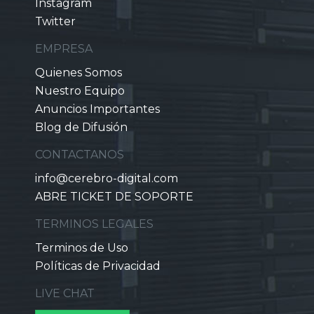
Instagram
Twitter
EMPRESA
Quienes Somos
Nuestro Equipo
Anuncios Importantes
Blog de Difusión
CONTACTANOS
info@cerebro-digital.com
ABRE TICKET DE SOPORTE
TERMINOS LEGALES
Terminos de Uso
Políticas de Privacidad
LIVE CHAT