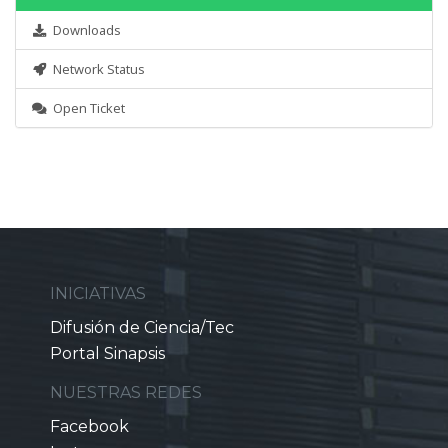
Downloads
Network Status
Open Ticket
INICIATIVAS
Difusión de Ciencia/Tec
Portal Sinapsis
NUESTRAS REDES
Facebook