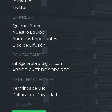
Instagram
Twitter
EMPRESA
Quienes Somos
Nuestro Equipo
Anuncios Importantes
Blog de Difusión
CONTACTANOS
info@cerebro-digital.com
ABRE TICKET DE SOPORTE
TERMINOS LEGALES
Terminos de Uso
Políticas de Privacidad
LIVE CHAT