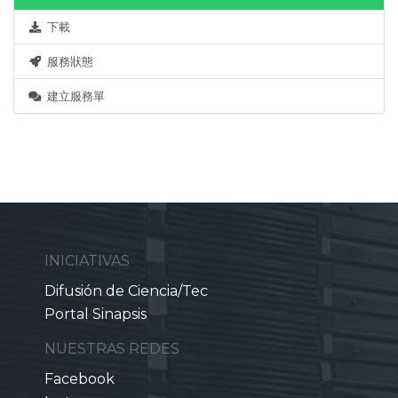
下載
服務狀態
建立服務單
INICIATIVAS
Difusión de Ciencia/Tec
Portal Sinapsis
NUESTRAS REDES
Facebook