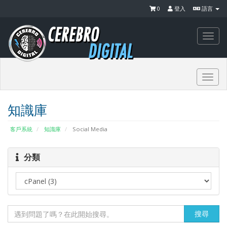
0
登入
語言
Togg
navi
Togg
navi
知識庫
客戶系統
知識庫
Social Media
分類