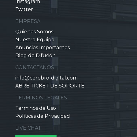
Instagram
Twitter
EMPRESA
Quienes Somos
Nuestro Equipo
Anuncios Importantes
Blog de Difusión
CONTACTANOS
info@cerebro-digital.com
ABRE TICKET DE SOPORTE
TERMINOS LEGALES
Terminos de Uso
Políticas de Privacidad
LIVE CHAT