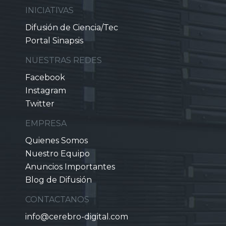
INICIATIVAS
Difusión de Ciencia/Tec
Portal Sinapsis
NUESTRAS REDES
Facebook
Instagram
Twitter
EMPRESA
Quienes Somos
Nuestro Equipo
Anuncios Importantes
Blog de Difusión
CONTACTANOS
info@cerebro-digital.com