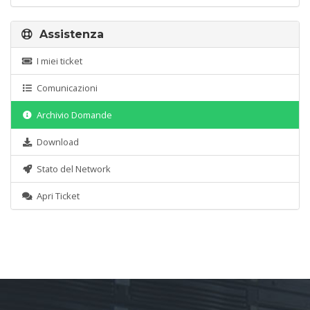
Assistenza
I miei ticket
Comunicazioni
Archivio Domande
Download
Stato del Network
Apri Ticket