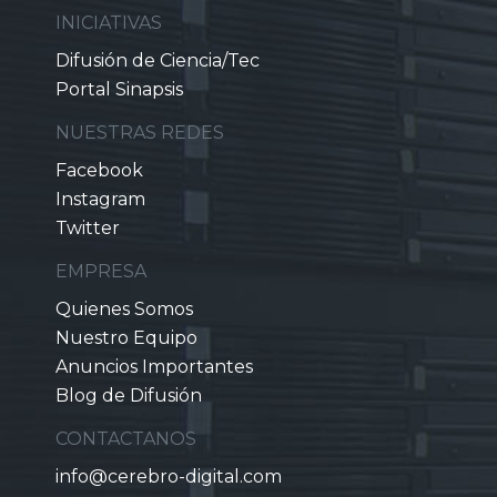
INICIATIVAS
Difusión de Ciencia/Tec
Portal Sinapsis
NUESTRAS REDES
Facebook
Instagram
Twitter
EMPRESA
Quienes Somos
Nuestro Equipo
Anuncios Importantes
Blog de Difusión
CONTACTANOS
info@cerebro-digital.com