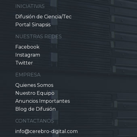
INICIATIVAS
Difusión de Ciencia/Tec
Portal Sinapsis
NUESTRAS REDES
Facebook
Instagram
Twitter
EMPRESA
Quienes Somos
Nuestro Equipo
Anuncios Importantes
Blog de Difusión
CONTACTANOS
info@cerebro-digital.com