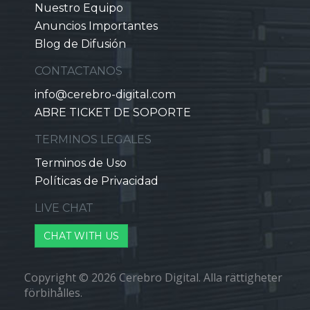
Nuestro Equipo
Anuncios Importantes
Blog de Difusión
CONTACTANOS
info@cerebro-digital.com
ABRE TICKET DE SOPORTE
TERMINOS LEGALES
Terminos de Uso
Políticas de Privacidad
LIVE CHAT
CHAT WITH US
Copyright © 2026 Cerebro Digital. Alla rättigheter
förbihålles.