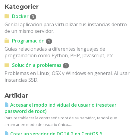
Kategorier
Docker
3
Genial aplicación para virtualizar tus instancias dentro
de un mismo servidor.
Programación
1
Guías relacionadas a diferentes lenguajes de
programación como Python, PHP, Javascript, etc.
Solución a problemas
1
Problemas en Linux, OSX y Windows en general. Al usar
instancias SSD.
Artiklar
Accesar el modo individual de usuario (resetear
password de root)
Para restablecer la contraseña root de su servidor, tendrá que
arrancar en modo de usuario único....
Crear un servidor de DOTA 2 en CentOS 6