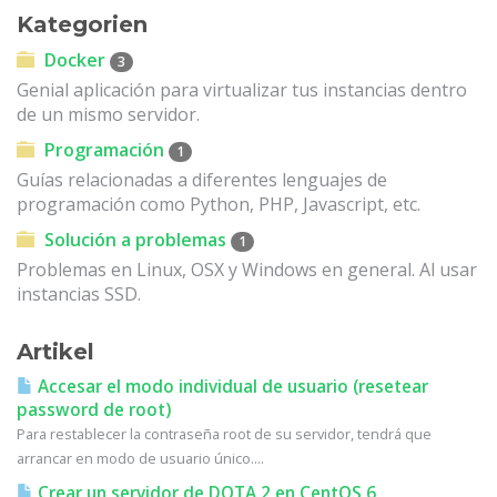
Kategorien
Docker
3
Genial aplicación para virtualizar tus instancias dentro
de un mismo servidor.
Programación
1
Guías relacionadas a diferentes lenguajes de
programación como Python, PHP, Javascript, etc.
Solución a problemas
1
Problemas en Linux, OSX y Windows en general. Al usar
instancias SSD.
Artikel
Accesar el modo individual de usuario (resetear
password de root)
Para restablecer la contraseña root de su servidor, tendrá que
arrancar en modo de usuario único....
Crear un servidor de DOTA 2 en CentOS 6