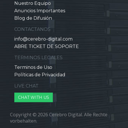
Nuestro Equipo
Anuncios Importantes
Blog de Difusión
CONTACTANOS
info@cerebro-digital.com
ABRE TICKET DE SOPORTE
TERMINOS LEGALES
Terminos de Uso
Políticas de Privacidad
LIVE CHAT
CHAT WITH US
Copyright © 2026 Cerebro Digital. Alle Rechte
vorbehalten.