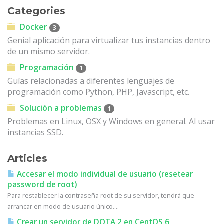
Categories
Docker
3
Genial aplicación para virtualizar tus instancias dentro
de un mismo servidor.
Programación
1
Guías relacionadas a diferentes lenguajes de
programación como Python, PHP, Javascript, etc.
Solución a problemas
1
Problemas en Linux, OSX y Windows en general. Al usar
instancias SSD.
Articles
Accesar el modo individual de usuario (resetear
password de root)
Para restablecer la contraseña root de su servidor, tendrá que
arrancar en modo de usuario único....
Crear un servidor de DOTA 2 en CentOS 6