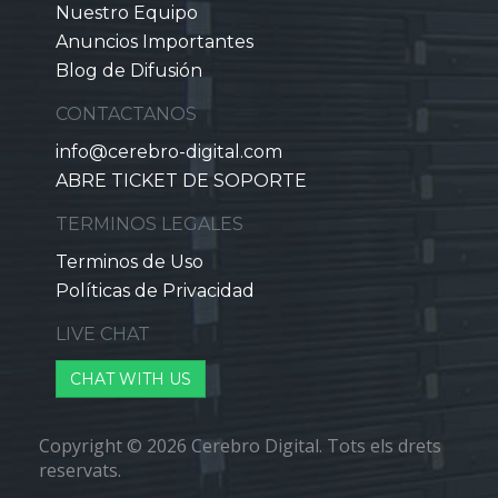
Nuestro Equipo
Anuncios Importantes
Blog de Difusión
CONTACTANOS
info@cerebro-digital.com
ABRE TICKET DE SOPORTE
TERMINOS LEGALES
Terminos de Uso
Políticas de Privacidad
LIVE CHAT
CHAT WITH US
Copyright © 2026 Cerebro Digital. Tots els drets
reservats.