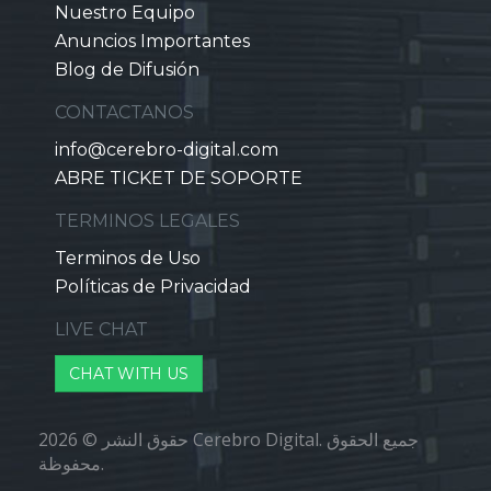
Nuestro Equipo
Anuncios Importantes
Blog de Difusión
CONTACTANOS
info@cerebro-digital.com
ABRE TICKET DE SOPORTE
TERMINOS LEGALES
Terminos de Uso
Políticas de Privacidad
LIVE CHAT
CHAT WITH US
حقوق النشر © 2026 Cerebro Digital. جميع الحقوق
محفوظة.