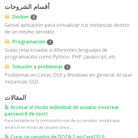
أقسام الشروحات
Docker
3
Genial aplicación para virtualizar tus instancias dentro
de un mismo servidor.
Programación
1
Guías relacionadas a diferentes lenguajes de
programación como Python, PHP, Javascript, etc.
Solución a problemas
1
Problemas en Linux, OSX y Windows en general. Al usar
instancias SSD.
المقالات
Accesar el modo individual de usuario (resetear
password de root)
Para restablecer la contraseña root de su servidor, tendrá que
arrancar en modo de usuario único....
Crear un servidor de DOTA 2 en CentOS 6