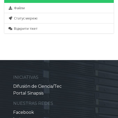
Файли
Статус мережі
Відкрити тікет
INICIATIVAS
Difusión de Ciencia/Tec
Portal Sinapsis
NUESTRAS REDES
Facebook