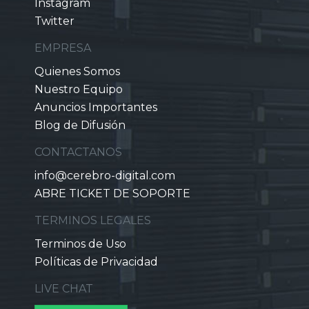
Instagram
Twitter
EMPRESA
Quienes Somos
Nuestro Equipo
Anuncios Importantes
Blog de Difusión
CONTACTANOS
info@cerebro-digital.com
ABRE TICKET DE SOPORTE
TERMINOS LEGALES
Terminos de Uso
Políticas de Privacidad
LIVE CHAT