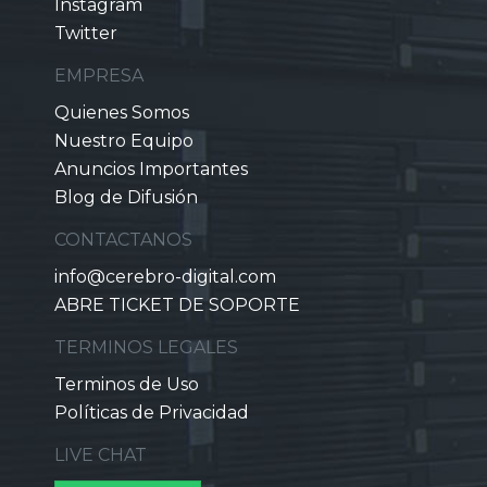
Instagram
Twitter
EMPRESA
Quienes Somos
Nuestro Equipo
Anuncios Importantes
Blog de Difusión
CONTACTANOS
info@cerebro-digital.com
ABRE TICKET DE SOPORTE
TERMINOS LEGALES
Terminos de Uso
Políticas de Privacidad
LIVE CHAT