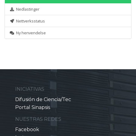
Nedlastinger
Nettverksstatus
Ny henvendelse
INICIATIVAS
Difusión de Ciencia/Tec
Portal Sinapsis
NUESTRAS REDES
Facebook