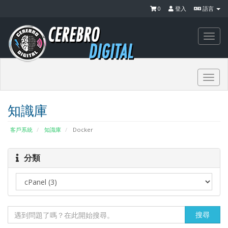
0
登入
語言
Togg
navi
Togg
navi
知識庫
客戶系統
知識庫
Docker
分類