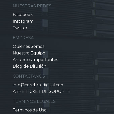
NUESTRAS REDES
Facebook
Instagram
Twitter
EMPRESA
Quienes Somos
Nuestro Equipo
Anuncios Importantes
Blog de Difusión
CONTACTANOS
info@cerebro-digital.com
ABRE TICKET DE SOPORTE
TERMINOS LEGALES
Terminos de Uso