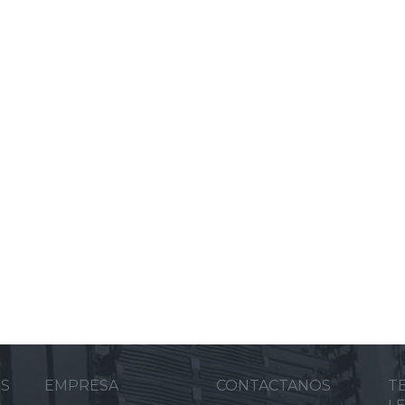
ES
EMPRESA
CONTACTANOS
T