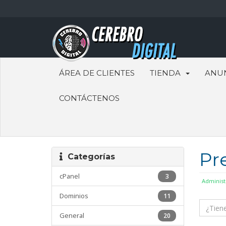
ÁREA DE CLIENTES
TIENDA
ANU
CONTÁCTENOS
Pr
Categorías
cPanel
3
Administ
Dominios
11
General
20