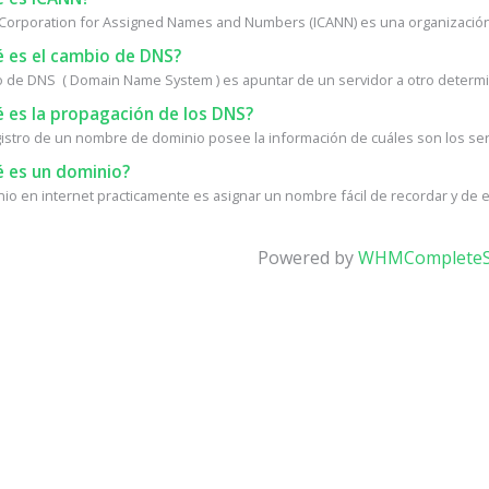
 Corporation for Assigned Names and Numbers (ICANN) es una organización s
 es el cambio de DNS?
o de DNS ( Domain Name System ) es apuntar de un servidor a otro determin
 es la propagación de los DNS?
istro de un nombre de dominio posee la información de cuáles son los ser
 es un dominio?
io en internet practicamente es asignar un nombre fácil de recordar y de esc
Powered by
WHMCompleteS