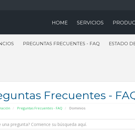
HOME
SERVICIOS
PRODUC
NCIOS
PREGUNTAS FRECUENTES - FAQ
ESTADO DE
eguntas Frecuentes - FA
ración
Preguntas Frecuentes - FAQ
Dominios