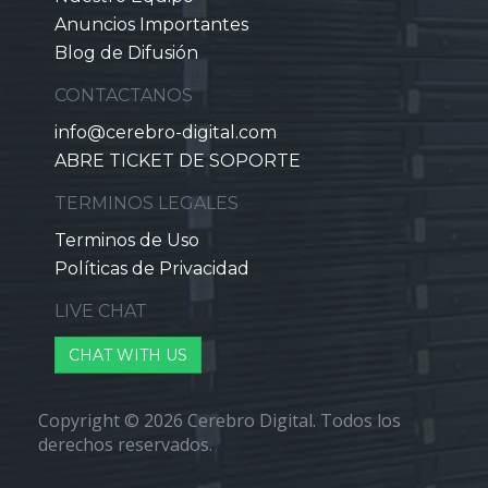
Anuncios Importantes
Blog de Difusión
CONTACTANOS
info@cerebro-digital.com
ABRE TICKET DE SOPORTE
TERMINOS LEGALES
Terminos de Uso
Políticas de Privacidad
LIVE CHAT
CHAT WITH US
Copyright © 2026 Cerebro Digital. Todos los
derechos reservados.