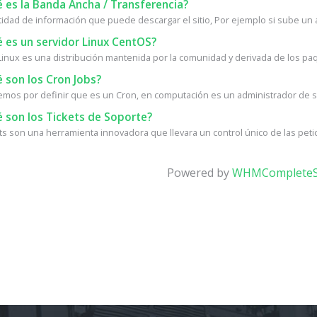
 es la Banda Ancha / Transferencia?
tidad de información que puede descargar el sitio, Por ejemplo si sube un a
 es un servidor Linux CentOS?
inux es una distribución mantenida por la comunidad y derivada de los paq
 son los Cron Jobs?
os por definir que es un Cron, en computación es un administrador de se
 son los Tickets de Soporte?
ets son una herramienta innovadora que llevara un control único de las petic
Powered by
WHMCompleteS