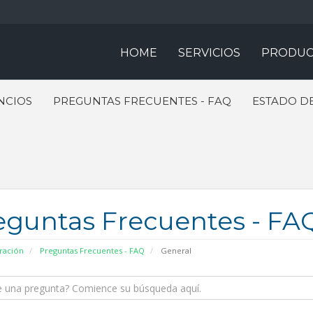
HOME
SERVICIOS
PRODUC
NCIOS
PREGUNTAS FRECUENTES - FAQ
ESTADO DE
eguntas Frecuentes - FA
ración
Preguntas Frecuentes - FAQ
General