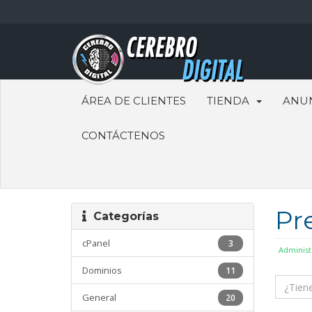
ÁREA DE CLIENTES
TIENDA
ANU
CONTÁCTENOS
Pr
Categorías
cPanel
3
Administ
Dominios
11
General
20