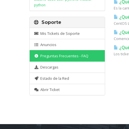
¿Qué
python
Es la can
¿Qué
Soporte
CentOS L
¿Qué
Mis Tickets de Soporte
Comencem
Anuncios
¿Qué
Los tick
Preguntas Frecuentes - FAQ
Descargas
Estado de la Red
Abrir Ticket