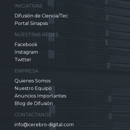
INICIATIVAS
Difusión de Ciencia/Tec
Portal Sinapsis
NUESTRAS REDES
Facebook
Instagram
Twitter
EMPRESA
Quienes Somos
Nuestro Equipo
Anuncios Importantes
Blog de Difusión
CONTACTANOS
info@cerebro-digital.com