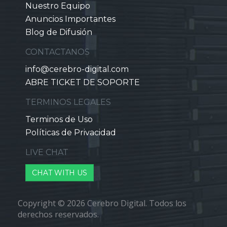
Nuestro Equipo
Anuncios Importantes
Blog de Difusión
CONTACTANOS
info@cerebro-digital.com
ABRE TICKET DE SOPORTE
TERMINOS LEGALES
Terminos de Uso
Políticas de Privacidad
LIVE CHAT
CHAT WITH US
Copyright © 2026 Cerebro Digital. Todos los
derechos reservados.