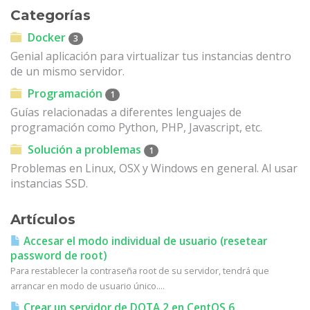
Categorías
Docker
3
Genial aplicación para virtualizar tus instancias dentro
de un mismo servidor.
Programación
1
Guías relacionadas a diferentes lenguajes de
programación como Python, PHP, Javascript, etc.
Solución a problemas
1
Problemas en Linux, OSX y Windows en general. Al usar
instancias SSD.
Artículos
Accesar el modo individual de usuario (resetear
password de root)
Para restablecer la contraseña root de su servidor, tendrá que
arrancar en modo de usuario único....
Crear un servidor de DOTA 2 en CentOS 6