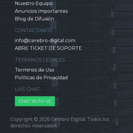
Nuestro Equipo
Anuncios Importantes
Blog de Difusión
CONTACTANOS
info@cerebro-digital.com
ABRE TICKET DE SOPORTE
TERMINOS LEGALES
Terminos de Uso
Políticas de Privacidad
LIVE CHAT
CHAT WITH US
Copyright © 2026 Cerebro Digital. Todos los
derechos reservados.