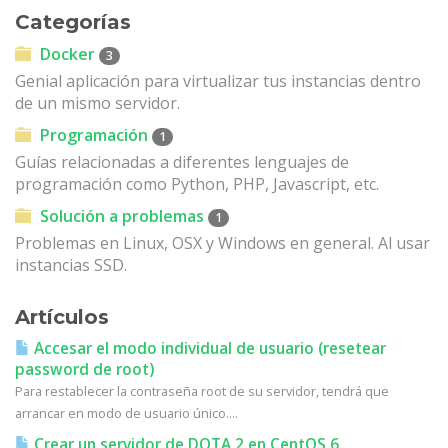
Categorías
Docker
3
Genial aplicación para virtualizar tus instancias dentro
de un mismo servidor.
Programación
1
Guías relacionadas a diferentes lenguajes de
programación como Python, PHP, Javascript, etc.
Solución a problemas
1
Problemas en Linux, OSX y Windows en general. Al usar
instancias SSD.
Artículos
Accesar el modo individual de usuario (resetear
password de root)
Para restablecer la contraseña root de su servidor, tendrá que
arrancar en modo de usuario único....
Crear un servidor de DOTA 2 en CentOS 6