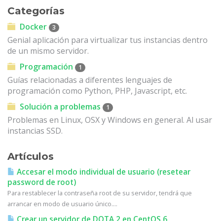
Categorías
Docker
3
Genial aplicación para virtualizar tus instancias dentro
de un mismo servidor.
Programación
1
Guías relacionadas a diferentes lenguajes de
programación como Python, PHP, Javascript, etc.
Solución a problemas
1
Problemas en Linux, OSX y Windows en general. Al usar
instancias SSD.
Artículos
Accesar el modo individual de usuario (resetear
password de root)
Para restablecer la contraseña root de su servidor, tendrá que
arrancar en modo de usuario único....
Crear un servidor de DOTA 2 en CentOS 6