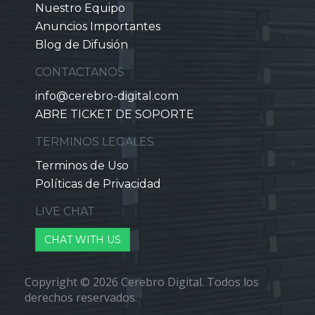
Nuestro Equipo
Anuncios Importantes
Blog de Difusión
CONTACTANOS
info@cerebro-digital.com
ABRE TICKET DE SOPORTE
TERMINOS LEGALES
Terminos de Uso
Políticas de Privacidad
LIVE CHAT
CHAT WITH US
Copyright © 2026 Cerebro Digital. Todos los
derechos reservados.