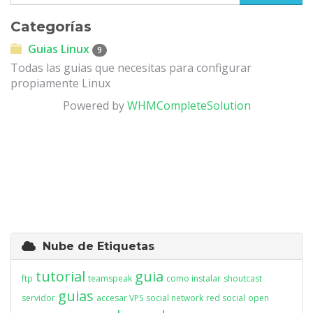
Categorías
Guias Linux
9
Todas las guias que necesitas para configurar
propiamente Linux
Powered by
WHMCompleteSolution
Nube de Etiquetas
tutorial
guia
ftp
teamspeak
como instalar
shoutcast
guias
servidor
accesar VPS
social network
red social
open