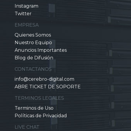
Instagram
Twitter
EMPRESA
Quienes Somos
Nuestro Equipo
Anuncios Importantes
Blog de Difusión
CONTACTANOS
info@cerebro-digital.com
ABRE TICKET DE SOPORTE
TERMINOS LEGALES
Terminos de Uso
Políticas de Privacidad
LIVE CHAT