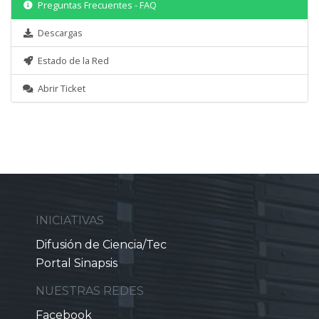
Preguntas Frecuentes - FAQ
Descargas
Estado de la Red
Abrir Ticket
INICIATIVAS
Difusión de Ciencia/Tec
Portal Sinapsis
NUESTRAS REDES
Facebook