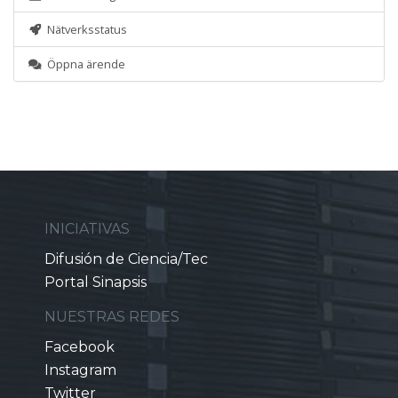
Nätverksstatus
Öppna ärende
INICIATIVAS
Difusión de Ciencia/Tec
Portal Sinapsis
NUESTRAS REDES
Facebook
Instagram
Twitter