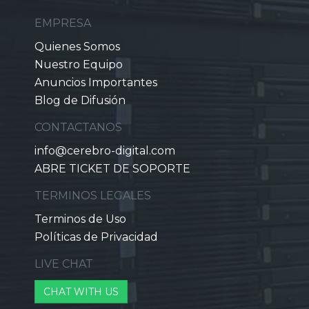
EMPRESA
Quienes Somos
Nuestro Equipo
Anuncios Importantes
Blog de Difusión
CONTACTANOS
info@cerebro-digital.com
ABRE TICKET DE SOPORTE
TERMINOS LEGALES
Terminos de Uso
Políticas de Privacidad
LIVE CHAT
CHAT WITH US