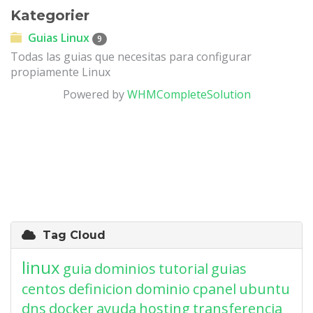
Kategorier
Guias Linux
9
Todas las guias que necesitas para configurar
propiamente Linux
Powered by
WHMCompleteSolution
Tag Cloud
linux
guia
dominios
tutorial
guias
centos
definicion
dominio
cpanel
ubuntu
dns
docker
ayuda
hosting
transferencia