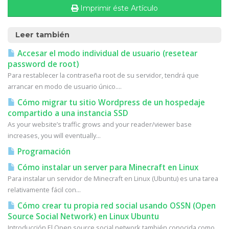
Imprimir éste Artículo
Leer también
Accesar el modo individual de usuario (resetear
password de root)
Para restablecer la contraseña root de su servidor, tendrá que
arrancar en modo de usuario único....
Cómo migrar tu sitio Wordpress de un hospedaje
compartido a una instancia SSD
As your website’s traffic grows and your reader/viewer base
increases, you will eventually...
Programación
Cómo instalar un server para Minecraft en Linux
Para instalar un servidor de Minecraft en Linux (Ubuntu) es una tarea
relativamente fácil con...
Cómo crear tu propia red social usando OSSN (Open
Source Social Network) en Linux Ubuntu
Introducción El Open source social network también conocida como