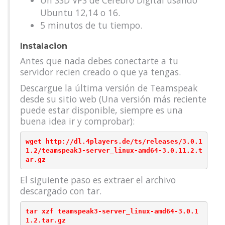
Un SSD VPS de Cerebro Digital usando
Ubuntu 12,14 o 16.
5 minutos de tu tiempo.
Instalacion
Antes que nada debes conectarte a tu
servidor recien creado o que ya tengas.
Descargue la última versión de Teamspeak
desde su sitio web (Una versión más reciente
puede estar disponible, siempre es una
buena idea ir y comprobar):
wget http://dl.4players.de/ts/releases/3.0.1
1.2/teamspeak3-server_linux-amd64-3.0.11.2.t
El siguiente paso es extraer el archivo
descargado con tar.
tar xzf teamspeak3-server_linux-amd64-3.0.1