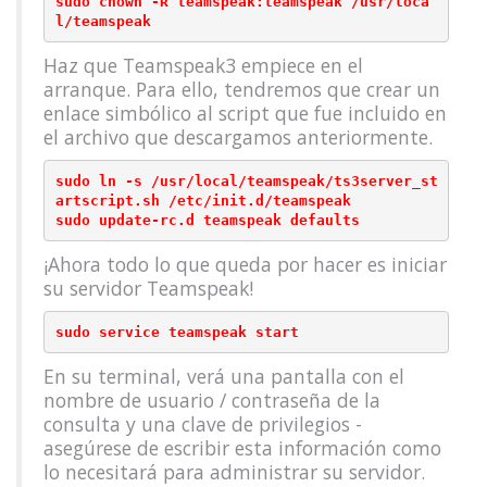
sudo chown -R teamspeak:teamspeak /usr/loca
Haz que Teamspeak3 empiece en el
arranque. Para ello, tendremos que crear un
enlace simbólico al script que fue incluido en
el archivo que descargamos anteriormente.
sudo ln -s /usr/local/teamspeak/ts3server_st
artscript.sh /etc/init.d/teamspeak

¡Ahora todo lo que queda por hacer es iniciar
su servidor Teamspeak!
En su terminal, verá una pantalla con el
nombre de usuario / contraseña de la
consulta y una clave de privilegios -
asegúrese de escribir esta información como
lo necesitará para administrar su servidor.