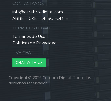
CONTACTANOS
info@cerebro-digital.com
ABRE TICKET DE SOPORTE
TERMINOS LEGALES
Terminos de Uso
Políticas de Privacidad
LIVE CHAT
CHAT WITH US
Copyright © 2026 Cerebro Digital. Todos los
derechos reservados.