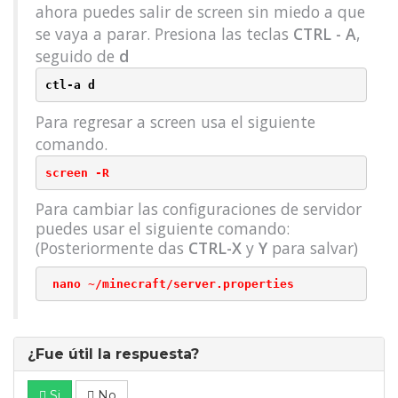
ahora puedes salir de screen sin miedo a que
se vaya a parar. Presiona las teclas
CTRL - A
,
seguido de
d
ctl-a d
Para regresar a screen usa el siguiente
comando.
screen -R
Para cambiar las configuraciones de servidor
puedes usar el siguiente comando:
(Posteriormente das
CTRL-X
y
Y
para salvar)
 nano ~/minecraft/server.properties
¿Fue útil la respuesta?
Si
No