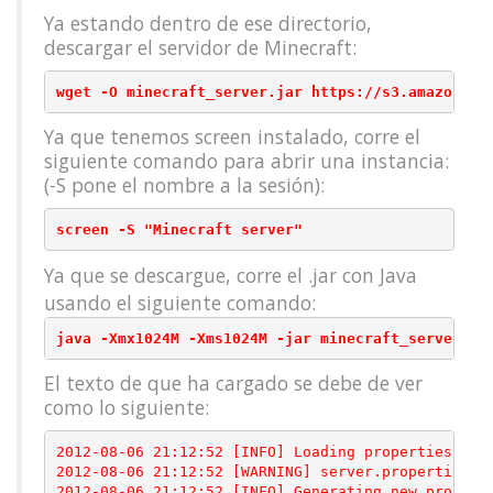
Ya estando dentro de ese directorio,
descargar el servidor de Minecraft:
wget -O minecraft_server.jar https://s3.amazonaws
Ya que tenemos screen instalado, corre el
siguiente comando para abrir una instancia:
(-S pone el nombre a la sesión):
screen -S "Minecraft server"
Ya que se descargue, corre el .jar con Java
usando el siguiente comando:
java -Xmx1024M -Xms1024M -jar minecraft_server.ja
El texto de que ha cargado se debe de ver
como lo siguiente:
2012-08-06 21:12:52 [INFO] Loading properties

2012-08-06 21:12:52 [WARNING] server.properties do
2012-08-06 21:12:52 [INFO] Generating new properti