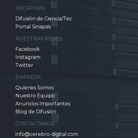
INICIATIVAS
Difusión de Ciencia/Tec
Portal Sinapsis
NUESTRAS REDES
Facebook
Instagram
Twitter
EMPRESA
Quienes Somos
Nuestro Equipo
Anuncios Importantes
Blog de Difusión
CONTACTANOS
info@cerebro-digital.com