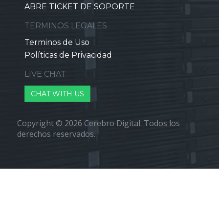
ABRE TICKET DE SOPORTE
TERMINOS LEGALES
Terminos de Uso
Políticas de Privacidad
LIVE CHAT
CHAT WITH US
Copyright © 2026 Cerebro Digital. Todos los
derechos reservados.