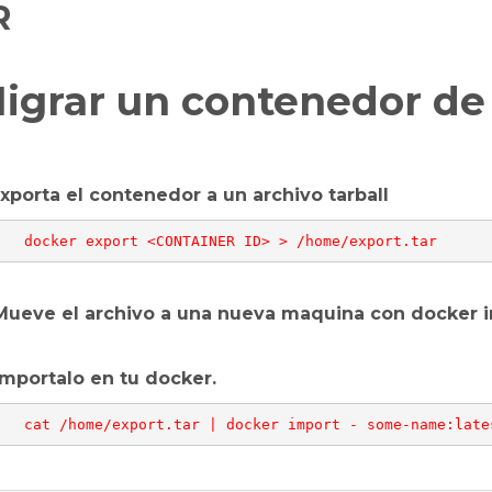
R
igrar un contenedor de
Exporta el contenedor a un archivo tarball
Mueve el archivo a una nueva maquina con docker i
Importalo en tu docker.
     cat /home/export.tar | docker import - some-name:late