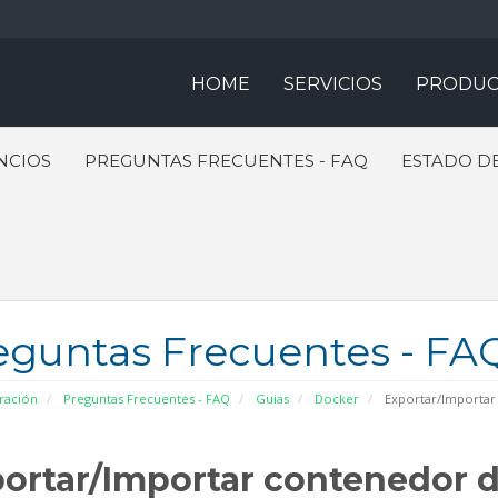
HOME
SERVICIOS
PRODUC
NCIOS
PREGUNTAS FRECUENTES - FAQ
ESTADO DE
eguntas Frecuentes - FA
ración
Preguntas Frecuentes - FAQ
Guias
Docker
Exportar/Importar
ortar/Importar contenedor d