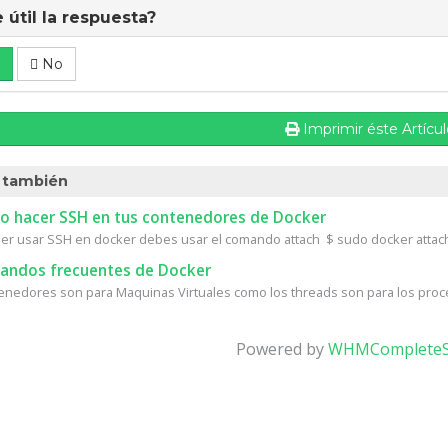
 útil la respuesta?
No
Imprimir éste Artícu
 también
 hacer SSH en tus contenedores de Docker
er usar SSH en docker debes usar el comando attach $ sudo docker attac
ndos frecuentes de Docker
enedores son para Maquinas Virtuales como los threads son para los proc
Powered by
WHMCompleteS