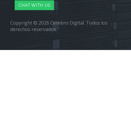
CHAT WITH US
Copyright © 2026 Cerebro Digital. Todos los
derechos reservados.