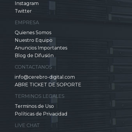
Instagram
Twitter
EMPRESA
Quienes Somos
Nuestro Equipo
Anuncios Importantes
Blog de Difusión
CONTACTANOS
info@cerebro-digital.com
ABRE TICKET DE SOPORTE
TERMINOS LEGALES
Terminos de Uso
Políticas de Privacidad
LIVE CHAT