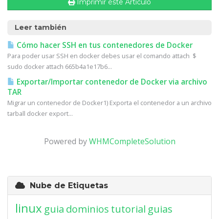
Imprimir éste Artículo
Leer también
Cómo hacer SSH en tus contenedores de Docker
Para poder usar SSH en docker debes usar el comando attach $
sudo docker attach 665b4a1e17b6...
Exportar/Importar contenedor de Docker via archivo
TAR
Migrar un contenedor de Docker1) Exporta el contenedor a un archivo
tarball docker export...
Powered by
WHMCompleteSolution
Nube de Etiquetas
linux
guia
dominios
tutorial
guias