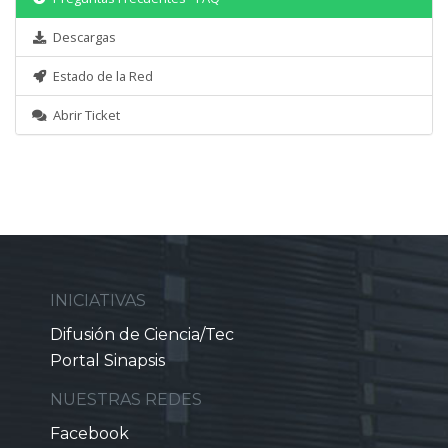
Descargas
Estado de la Red
Abrir Ticket
INICIATIVAS
Difusión de Ciencia/Tec
Portal Sinapsis
NUESTRAS REDES
Facebook