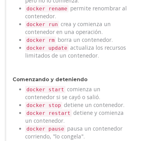
pero no lo comienza.
permite renombrar al
docker rename
contenedor.
crea y comienza un
docker run
contenedor en una operación.
borra un contenedor.
docker rm
actualiza los recursos
docker update
limitados de un contenedor.
Comenzando y deteniendo
comienza un
docker start
contenedor si se cayó o salió.
detiene un contenedor.
docker stop
detiene y comienza
docker restart
un contenedor.
pausa un contenedor
docker pause
corriendo, "lo congela".