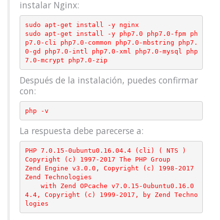
instalar Nginx:
sudo apt-get install -y nginx

sudo apt-get install -y php7.0 php7.0-fpm ph
p7.0-cli php7.0-common php7.0-mbstring php7.
0-gd php7.0-intl php7.0-xml php7.0-mysql php
Después de la instalación, puedes confirmar
con:
La respuesta debe parecerse a:
PHP 7.0.15-0ubuntu0.16.04.4 (cli) ( NTS )

Copyright (c) 1997-2017 The PHP Group

Zend Engine v3.0.0, Copyright (c) 1998-2017 
Zend Technologies

    with Zend OPcache v7.0.15-0ubuntu0.16.0
4.4, Copyright (c) 1999-2017, by Zend Techno