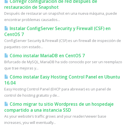
Corregir configuración de red después de
restauración de Snapshot
Después de restaurar un snapshot en una nueva máquina, puede
encontrar problemas causados...
Instalar ConfigServer Security y Firewall (CSF) en
CentOS 7
ConfigServer Security & Firewall (CSF) es un firewall de inspección de
paquetes con estado...
Cómo instalar MariaDB en CentOS 7
Bifurcado de MySQL, MariaDB ha sido conocido por ser un reemplazo
que trae mejoras y...
Cómo instalar Easy Hosting Control Panel en Ubuntu
16.04
Easy Hosting Control Panel (EHCP para abreviar) es un panel de
control de hosting gratuito y de...
Cómo migrar tu sitio Wordpress de un hospedaje
compartido a una instancia SSD
As your website’s traffic grows and your reader/viewer base
increases, you will eventually...