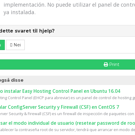
implementación. No puede utilizar el panel de contr
ya instalada.
dette svaret til hjelp?
a
Nei
Print
også disse
 instalar Easy Hosting Control Panel en Ubuntu 16.04
ing Control Panel (EHCP para abreviar) es un panel de control de hosting gra
lar ConfigServer Security y Firewall (CSF) en CentOS 7
ver Security & Firewall (CSF) es un firewall de inspección de paquetes con 
ar el modo individual de usuario (resetear password de roo
tablecer la contraseña root de su servidor, tendrá que arrancar en modo de 