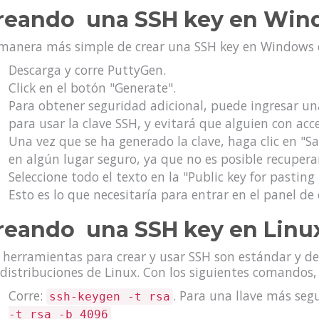
reando una SSH key en Win
manera más simple de crear una SSH key en Windows
Descarga y corre PuttyGen.
Click en el botón "Generate".
Para obtener seguridad adicional, puede ingresar un
para usar la clave SSH, y evitará que alguien con acceso
Una vez que se ha generado la clave, haga clic en "S
en algún lugar seguro, ya que no es posible recuperar
Seleccione todo el texto en la "Public key for pasti
Esto es lo que necesitaría para entrar en el panel de 
reando una SSH key en Linu
 herramientas para crear y usar SSH son estándar y de
 distribuciones de Linux. Con los siguientes comandos,
Corre:
. Para una llave más segu
ssh-keygen -t rsa
-t rsa -b 4096