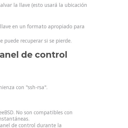
var la llave (esto usará la ubicación
 llave en un formato apropiado para
e puede recuperar si se pierde.
anel de control
mienza con "ssh-rsa".
FreeBSD. No son compatibles con
nstantáneas.
anel de control durante la