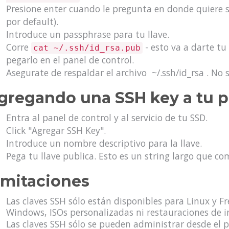
Presione enter cuando le pregunta en donde quiere sal
por default).
Introduce un passphrase para tu llave.
Corre
- esto va a darte tu
cat ~/.ssh/id_rsa.pub
pegarlo en el panel de control.
Asegurate de respaldar el archivo ~/.ssh/id_rsa . No s
gregando una SSH key a tu p
Entra al panel de control y al servicio de tu SSD.
Click "Agregar SSH Key".
Introduce un nombre descriptivo para la llave.
Pega tu llave publica. Esto es un string largo que co
imitaciones
Las claves SSH sólo están disponibles para Linux y 
Windows, ISOs personalizadas ni restauraciones de i
Las claves SSH sólo se pueden administrar desde el p