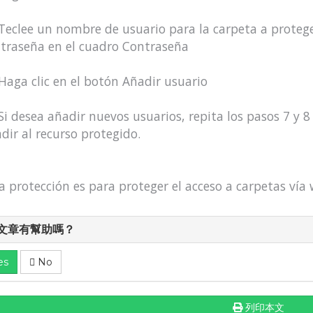
 Teclee un nombre de usuario para la carpeta a proteg
traseña en el cuadro Contraseña
 Haga clic en el botón Añadir usuario
 Si desea añadir nuevos usuarios, repita los pasos 7 y
dir al recurso protegido.
a protección es para proteger el acceso a carpetas vía
文章有幫助嗎？
es
No
列印本文