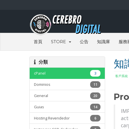
首頁
STORE
公告
知識庫
服務
知
分類
cPanel
3
客戶系統
Dominios
11
Pro
General
20
Guias
14
IMP
act
Hosting Revendedor
6
car