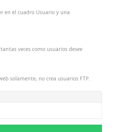
er en el cuadro Usuario y una
 8 tantas veces como usuarios desee
 web solamente, no crea usuarios FTP.