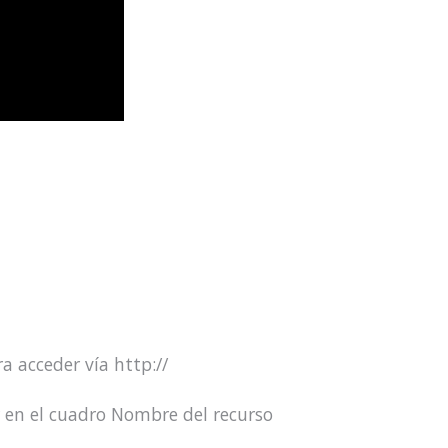
ra acceder vía http://
r en el cuadro Nombre del recurso