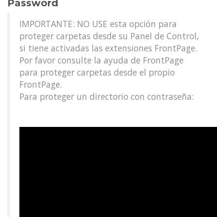
Password
IMPORTANTE: NO USE esta opción para
proteger carpetas desde su Panel de Control,
si tiene activadas las extensiones FrontPage.
Por favor consulte la ayuda de FrontPage
para proteger carpetas desde el propio
FrontPage.
Para proteger un directorio con contraseña: