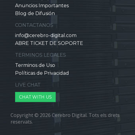
Anuncios Importantes
Blog de Difusión
CONTACTANOS
info@cerebro-digital.com
ABRE TICKET DE SOPORTE
TERMINOS LEGALES
Terminos de Uso
Políticas de Privacidad
LIVE CHAT
CHAT WITH US
Copyright © 2026 Cerebro Digital. Tots els drets
reservats.