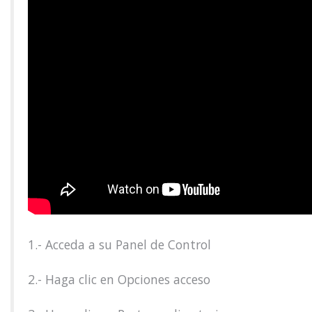
1.- Acceda a su Panel de Control
2.- Haga clic en Opciones acceso