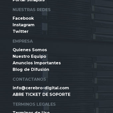
NUESTRAS REDES
Facebook
Instagram
Twitter
EMPRESA
Quienes Somos
Nuestro Equipo
Anuncios Importantes
Blog de Difusión
CONTACTANOS
info@cerebro-digital.com
ABRE TICKET DE SOPORTE
TERMINOS LEGALES
Terminos de Uso