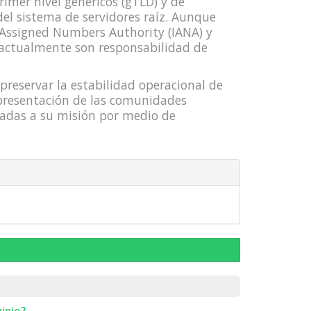
imer nivel genéricos (gTLD) y de
del sistema de servidores raíz. Aunque
 Assigned Numbers Authority (IANA) y
, actualmente son responsabilidad de
reservar la estabilidad operacional de
presentación de las comunidades
uadas a su misión por medio de