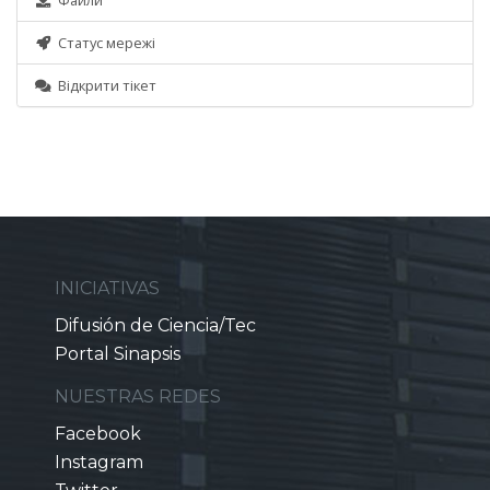
Файли
Статус мережі
Відкрити тікет
INICIATIVAS
Difusión de Ciencia/Tec
Portal Sinapsis
NUESTRAS REDES
Facebook
Instagram