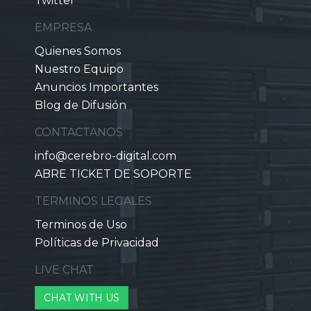
Twitter
EMPRESA
Quienes Somos
Nuestro Equipo
Anuncios Importantes
Blog de Difusión
CONTACTANOS
info@cerebro-digital.com
ABRE TICKET DE SOPORTE
TERMINOS LEGALES
Terminos de Uso
Políticas de Privacidad
LIVE CHAT
CHAT WITH US