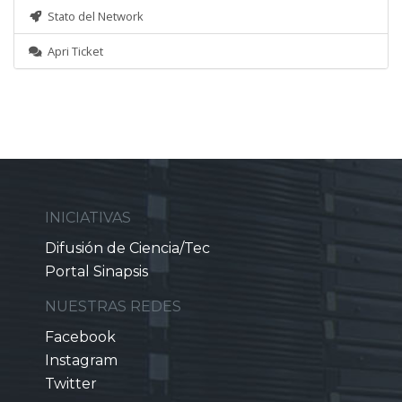
Stato del Network
Apri Ticket
INICIATIVAS
Difusión de Ciencia/Tec
Portal Sinapsis
NUESTRAS REDES
Facebook
Instagram
Twitter