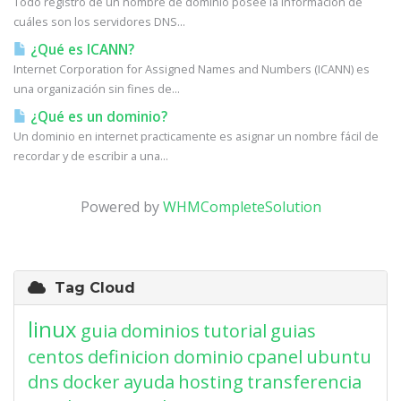
Todo registro de un nombre de dominio posee la información de
cuáles son los servidores DNS...
¿Qué es ICANN?
Internet Corporation for Assigned Names and Numbers (ICANN) es
una organización sin fines de...
¿Qué es un dominio?
Un dominio en internet practicamente es asignar un nombre fácil de
recordar y de escribir a una...
Powered by
WHMCompleteSolution
Tag Cloud
linux
guia
dominios
tutorial
guias
centos
definicion
dominio
cpanel
ubuntu
dns
docker
ayuda
hosting
transferencia