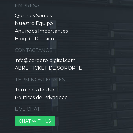
EMPRESA
Quienes Somos
Nuestro Equipo
Anuncios Importantes
Blog de Difusión
CONTACTANOS
info@cerebro-digital.com
ABRE TICKET DE SOPORTE
TERMINOS LEGALES
Terminos de Uso
Políticas de Privacidad
LIVE CHAT
CHAT WITH US