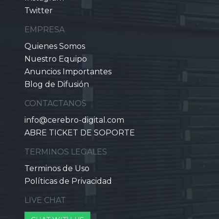
Twitter
EMPRESA
Quienes Somos
Nuestro Equipo
Anuncios Importantes
Blog de Difusión
CONTACTANOS
info@cerebro-digital.com
ABRE TICKET DE SOPORTE
TERMINOS LEGALES
Terminos de Uso
Políticas de Privacidad
LIVE CHAT