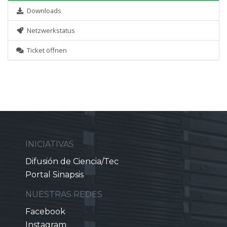
Downloads
Netzwerkstatus
Ticket öffnen
INICIATIVAS
Difusión de Ciencia/Tec
Portal Sinapsis
NUESTRAS REDES
Facebook
Instagram