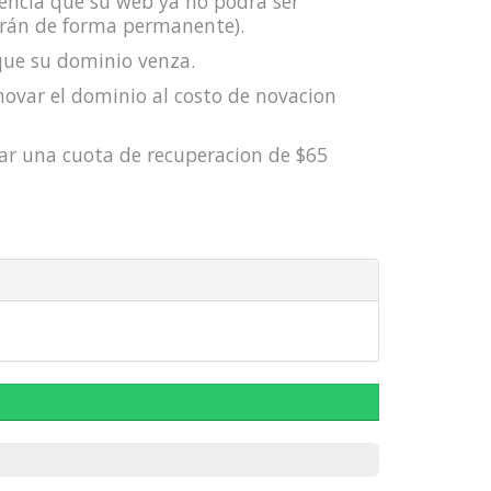
encia que su web ya no podrá ser
derán de forma permanente).
que su dominio venza.
novar el dominio al costo de novacion
ar una cuota de recuperacion de $65