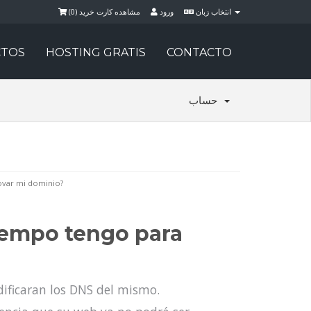
)
0
مشاهده کارت خرید (
ورود
انتخاب زبان
TOS
HOSTING GRATIS
CONTACTO
حساب
ovar mi dominio?
iempo tengo para
ificaran los DNS del mismo.