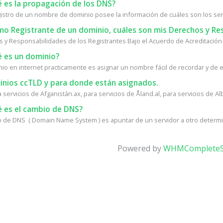
 es la propagación de los DNS?
istro de un nombre de dominio posee la información de cuáles son los ser
o Registrante de un dominio, cuáles son mis Derechos y Re
 y Responsabilidades de los Registrantes Bajo el Acuerdo de Acreditación 
 es un dominio?
io en internet practicamente es asignar un nombre fácil de recordar y de esc
nios ccTLD y para donde están asignados.
a servicios de Afganistán.ax, para servicios de Åland.al, para servicios de Alb
 es el cambio de DNS?
o de DNS ( Domain Name System ) es apuntar de un servidor a otro determin
Powered by
WHMCompleteS