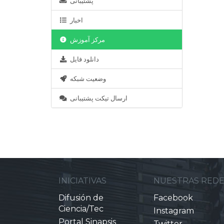
پشتیبانی
اخبار
مرکز آموزش
دانلود فایل
وضعیت شبکه
ارسال تیکت پشتیبانی
INICIATIVAS
NUESTRAS RED
Difusión de
Facebook
Ciencia/Tec
Instagram
Portal Sinapsis
Twitter