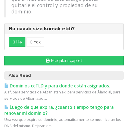
quitarle el control y propiedad de su
dominio.
Bu cavab sizə kömək etdi?
Hə
Yox
Məqaləni çap et
Also Read
Dominios ccTLD y para donde están asignados.
A.af, para servicios de Afganistán.ax, para servicios de Åland.al, para
servicios de Albania.ad,...
Luego de que expira, ¿cuánto tiempo tengo para
renovar mi dominio?
Una vez que expira su dominio, automáticamente se modificaran los
DNS del mismo. Dejaran de...