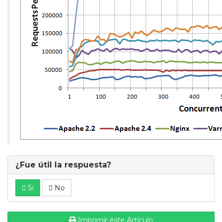
¿Fue útil la respuesta?
Si
No
Imprimir éste Artículo