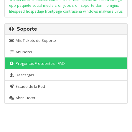
epp
paquete
social media
cron jobs
cron
soporte
domnio
nginx
litespeed
hospedaje
frontpage
contraseña
windows
malware
virus
Soporte
Mis Tickets de Soporte
Anuncios
Preguntas Frecuentes - FAQ
Descargas
Estado de la Red
Abrir Ticket