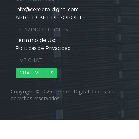
info@cerebro-digital.com
ABRE TICKET DE SOPORTE
TERMINOS LEGALES
Terminos de Uso
Políticas de Privacidad
LIVE CHAT
CHAT WITH US
Copyright © 2026 Cerebro Digital. Todos los
derechos reservados.